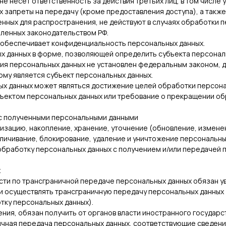
не несет ответственность за действия третьих лиц, в том числе 
х запреты на передачу (кроме предоставления доступа), а также
нных для распространения, не действуют в случаях обработки п
еленных законодательством РФ.
х обеспечивает конфиденциальность персональных данных.
х данных в форме, позволяющей определить субъекта персональ
ния персональных данных не установлен федеральным законом, 
му является субъект персональных данных.
ых данных может являться достижение целей обработки персона
бъектом персональных данных или требование о прекращении об
 с полученными персональными данными
атизацию, накопление, хранение, уточнение (обновление, измене
личивание, блокирование, удаление и уничтожение персональны
обработку персональных данных с получением и/или передачей
х
ости по трансграничной передаче персональных данных обязан 
и осуществлять трансграничную передачу персональных данных
тку персональных данных).
ния, обязан получить от органов власти иностранного государс
ичная передача персональных данных, соответствующие сведени