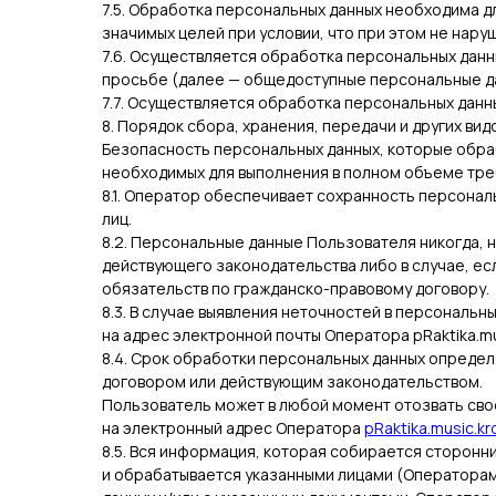
7.5. Обработка персональных данных необходима д
значимых целей при условии, что при этом не нару
7.6. Осуществляется обработка персональных данн
просьбе (далее — общедоступные персональные д
7.7. Осуществляется обработка персональных дан
8. Порядок сбора, хранения, передачи и других ви
Безопасность персональных данных, которые обра
необходимых для выполнения в полном объеме тре
8.1. Оператор обеспечивает сохранность персона
лиц.
8.2. Персональные данные Пользователя никогда, н
действующего законодательства либо в случае, ес
обязательств по гражданско-правовому договору.
8.3. В случае выявления неточностей в персональ
на адрес электронной почты Оператора pRaktika.mu
8.4. Срок обработки персональных данных определ
договором или действующим законодательством.
Пользователь может в любой момент отозвать сво
на электронный адрес Оператора
pRaktika.music.k
8.5. Вся информация, которая собирается сторонн
и обрабатывается указанными лицами (Операторам