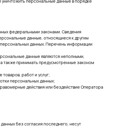
и уничтожить персональные данные в порядке
нных федеральными законами. Сведения
ерсональные данные, относящиеся к другим
х персональных данных. Перечень информации
персональные данные являются неполными,
, а также принимать предусмотренные законом
 товаров, работ и услуг;
ботки персональных данных;
еправомерные действия или бездействие Оператора
 данных без согласия последнего, несут