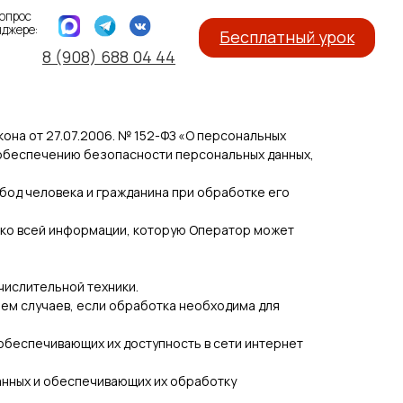
Бесплатный урок
) 688 04 44
она от 27.07.2006. № 152-ФЗ «О персональных
о обеспечению безопасности персональных данных,
обод человека и гражданина при обработке его
я ко всей информации, которую Оператор может
числительной техники.
ем случаев, если обработка необходима для
 обеспечивающих их доступность в сети интернет
анных и обеспечивающих их обработку