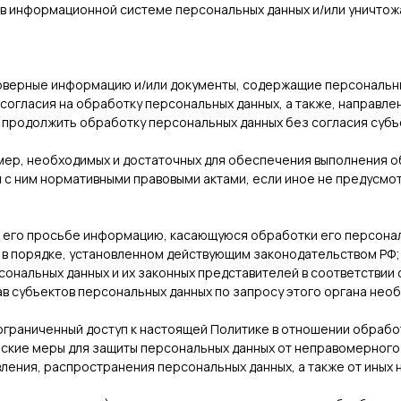
 в информационной системе персональных данных и/или уничто
товерные информацию и/или документы, содержащие персональн
 согласия на обработку персональных данных, а также, направ
 продолжить обработку персональных данных без согласия субъ
мер, необходимых и достаточных для обеспечения выполнения 
и с ним нормативными правовыми актами, если иное не предусмо
о его просьбе информацию, касающуюся обработки его персона
 в порядке, установленном действующим законодательством РФ;
сональных данных и их законных представителей в соответствии 
в субъектов персональных данных по запросу этого органа нео
ограниченный доступ к настоящей Политике в отношении обрабо
ские меры для защиты персональных данных от неправомерного и
ления, распространения персональных данных, а также от иных