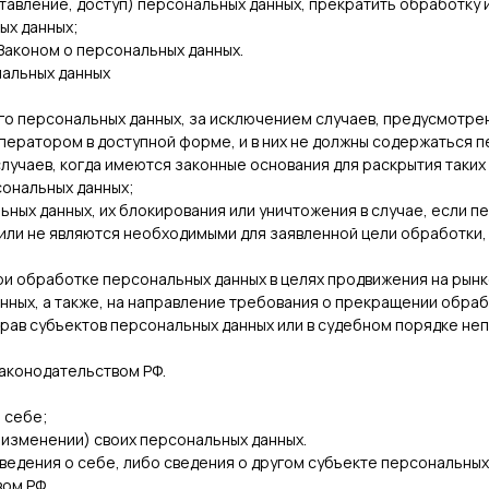
авление, доступ) персональных данных, прекратить обработку 
ых данных;
Законом о персональных данных.
нальных данных
о персональных данных, за исключением случаев, предусмотре
ператором в доступной форме, и в них не должны содержаться п
лучаев, когда имеются законные основания для раскрытия таки
сональных данных;
ьных данных, их блокирования или уничтожения в случае, если 
или не являются необходимыми для заявленной цели обработки
и обработке персональных данных в целях продвижения на рынке
анных, а также, на направление требования о прекращении обра
прав субъектов персональных данных или в судебном порядке н
законодательством РФ.
 себе;
 изменении) своих персональных данных.
ведения о себе, либо сведения о другом субъекте персональных
вом РФ.