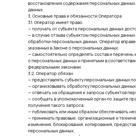
восстановления содержания персональных данных
данных.
3. Основные права и обязанности Оператора
3.1. Оператор имеет право:
— получать от субъекта персональных данных дос
— в случае отзыва субъектом персональных данных
обработки персональных данных, Оператор вправе
указанных в Законе о персональных данных;
— самостоятельно определять состав и перечень 
о персональных данных и принятыми в соответстви
федеральными законами.
3.2. Оператор обязан:
— предоставлять субъекту персональных данных п
— организовывать обработку персональных данных
— отвечать на обращения и запросы субъектов пер
— сообщать в уполномоченный орган по защите пра
получения такого запроса;
— публиковать или иным образом обеспечивать не
— принимать правовые, организационные и техниче
изменения, блокирования, копирования, предостав
персональных данных;