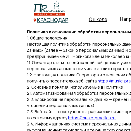
Направлен
О школе
КРАСНОДАР
Политика в отношении обработки персональны
1. Общие положения
Настоящая политика обработки персональных данны
данных» (далее — Закон о персональных данных) 
предпринимаемые ИП Новикова Елена Николаевна 
1.1. Оператор ставит своей важнейшей целью и ус
персональных данных, в том числе защиты прав на 
1.2. Настоящая политика Оператора в отношении 
получить о посетителях веб-сайта
https://music-pra
2. Основные понятия, используемые в Политике
2.1. Автоматизированная обработка персональных 
2.2. Блокирование персональных данных — времен
уточнения персональных данных).
2.3. Веб-сайт — совокупность графических и инфор
по сетевому адресу
https://music-practica.ru.
2.4. Информационная система персональных данны
информационных технологий и технических средст