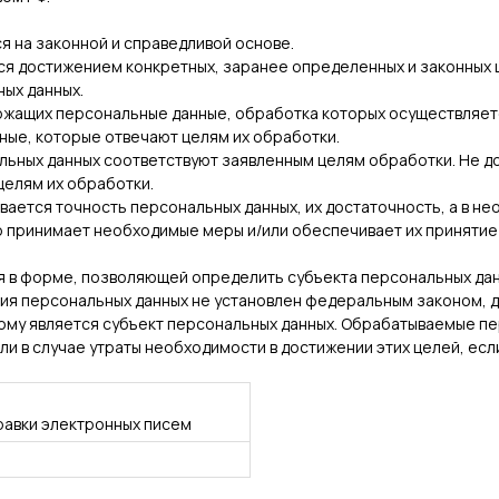
я на законной и справедливой основе.
тся достижением конкретных, заранее определенных и законных 
ых данных.
ержащих персональные данные, обработка которых осуществляет
ные, которые отвечают целям их обработки.
льных данных соответствуют заявленным целям обработки. Не 
целям их обработки.
вается точность персональных данных, их достаточность, а в н
р принимает необходимые меры и/или обеспечивает их принятие
я в форме, позволяющей определить субъекта персональных дан
ния персональных данных не установлен федеральным законом, 
ому является субъект персональных данных. Обрабатываемые п
ли в случае утраты необходимости в достижении этих целей, ес
авки электронных писем