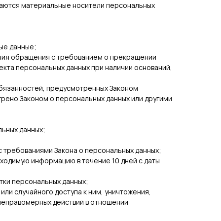
жаются материальные носители персональных
ые данные;
ления обращения с требованием о прекращении
екта персональных данных при наличии оснований,
обязанностей, предусмотренных Законом
трено Законом о персональных данных или другими
льных данных;
с требованиями Закона о персональных данных;
бходимую информацию в течение 10 дней с даты
тки персональных данных;
ли случайного доступа к ним, уничтожения,
 неправомерных действий в отношении