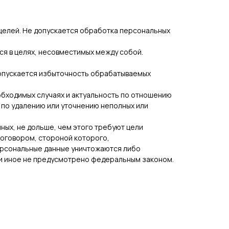
целей. Не допускается обработка персональных
ся в целях, несовместимых между собой.
допускается избыточность обрабатываемых
еобходимых случаях и актуальность по отношению
 по удалению или уточнению неполных или
ных, не дольше, чем этого требуют цели
договором, стороной которого,
ерсональные данные уничтожаются либо
ли иное не предусмотрено федеральным законом.