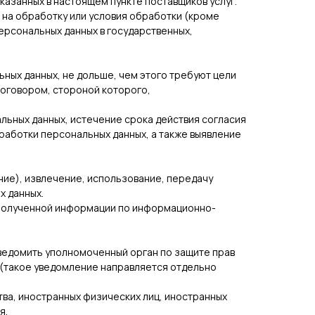
указанных в настоящем пункте поставщиков услуг.
 на обработку или условия обработки (кроме
ерсональных данных в государственных,
ных данных, не дольше, чем этого требуют цели
договором, стороной которого,
льных данных, истечение срока действия согласия
работки персональных данных, а также выявление
ние), извлечение, использование, передачу
х данных.
 полученной информации по информационно-
уведомить уполномоченный орган по защите прав
 (такое уведомление направляется отдельно
тва, иностранных физических лиц, иностранных
я.