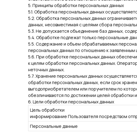
5. Принципы обработки персональных данных
5.1. Обработка персональных данных осуществляетс
5.2. Обработка персональных данных ограничивае
данных, несовместимая с целями сбора персональн
5.3. Не допускается объединение баз данных, сод
5.4. Обработке подлежат только персональные дан
5.5. Содержание и объем обрабатываемых персона
персональных данных по отношению к заявленным 
5.6. При обработке персональных данных обеспечи
к целям обработки персональных данных. Операто
неточных данных.
5.7. Хранение персональных данных осуществляетс
обработки персональных данных, если срок хране
выгодоприобретателем или поручителем по котор
обезличиваются по достижении целей обработки и
6. Цели обработки персональных данных
Цель обработки
информирование Пользователя посредством отпр
Персональные данные