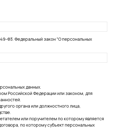
149-Ф3. Федеральный закон "О персональных
ерсональных данных.
ром Российской Федерации или законом, для
анностей.
другого органа или должностного лица,
стве.
ретателем или поручителем по которому является
 договора, по которому субъект персональных